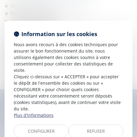
Droit des personnes
Séparation des couples non mariés
Liquidation d’indivision
Droit des successions
Information sur les cookies
Dommage corporel
Droit de l’enfant
Nous avons recours à des cookies techniques pour
assurer le bon fonctionnement du site, nous
Adoption
utilisons également des cookies soumis à votre
Changement d’état civil
consentement pour collecter des statistiques de
Litiges entre particuliers
visite.
Troubles de voisinage
Cliquez ci-dessous sur « ACCEPTER » pour accepter
Action en bornage
le dépôt de l'ensemble des cookies ou sur «
CONFIGURER » pour choisir quels cookies
nécessitant votre consentement seront déposés
(cookies statistiques), avant de continuer votre visite
Contacter
Marie
CARMOUSE
du site.
Plus d'informations
CONFIGURER
REFUSER