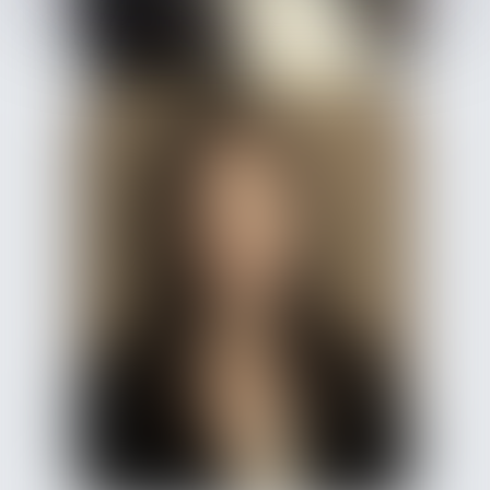
Albane
CAILLAUD
Avocat Associée