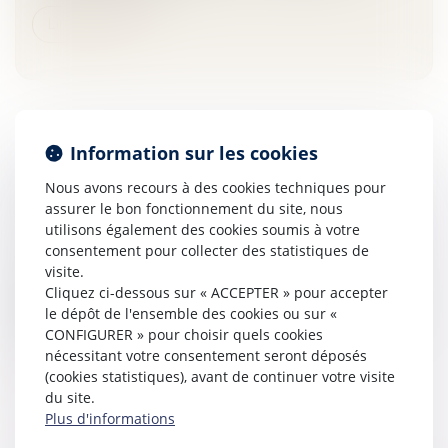
Lire la suite
Information sur les cookies
LA LUTTE CONTRE LES VIOLENCES FAITES
Nous avons recours à des cookies techniques pour
AUX FEMMES : ÉTAT DES LIEUX
assurer le bon fonctionnement du site, nous
Droit de la famille, des personnes et de leur patrimoine
utilisons également des cookies soumis à votre
/
Violences familiales
consentement pour collecter des statistiques de
Les actes de violence à l'encontre des femmes sont
visite.
réprimés de plus en plus sévèrement en France. Ils
Cliquez ci-dessous sur « ACCEPTER » pour accepter
donnent lieu à de fortes mobilisations, facilitées par les
le dépôt de l'ensemble des cookies ou sur «
réseaux sociaux....
CONFIGURER » pour choisir quels cookies
nécessitant votre consentement seront déposés
Lire la suite
(cookies statistiques), avant de continuer votre visite
du site.
Plus d'informations