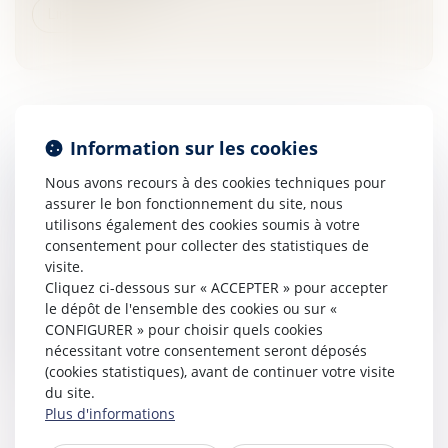
Lire la suite
Information sur les cookies
VERS UNE SIMPLIFICATION DES
Nous avons recours à des cookies techniques pour
PROCÉDURES DE PARTAGE JUDICIAIRE DES
assurer le bon fonctionnement du site, nous
INDIVISIONS
utilisons également des cookies soumis à votre
Droit de la famille, des personnes et de leur patrimoine
consentement pour collecter des statistiques de
/
Patrimoine et succession
visite.
En présence de plusieurs successeurs à titre universel
Cliquez ci-dessous sur « ACCEPTER » pour accepter
(héritiers ou légataires), les biens qui composent le
le dépôt de l'ensemble des cookies ou sur «
patrimoine du défunt se trouvent en indivision à
CONFIGURER » pour choisir quels cookies
compter du décès. E...
nécessitant votre consentement seront déposés
(cookies statistiques), avant de continuer votre visite
Lire la suite
du site.
Plus d'informations