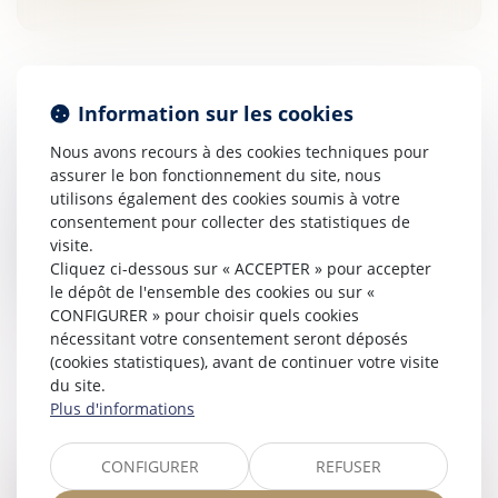
Information sur les cookies
DÉMEMBREMENT DE PROPRIÉTÉ
Nous avons recours à des cookies techniques pour
Droit de la famille, des personnes et de leur patrimoine
assurer le bon fonctionnement du site, nous
/
Patrimoine et succession
utilisons également des cookies soumis à votre
L’apport d’un usufruit à durée fixe de titre d’une
consentement pour collecter des statistiques de
société civile immobilière relevant de l’impôt sur le
visite.
revenu à une société holding à l’impôt sur les sociétés
Cliquez ci-dessous sur « ACCEPTER » pour accepter
peut être consti...
le dépôt de l'ensemble des cookies ou sur «
CONFIGURER » pour choisir quels cookies
Lire la suite
nécessitant votre consentement seront déposés
(cookies statistiques), avant de continuer votre visite
du site.
Plus d'informations
CONFIGURER
REFUSER
SUCCESSION : QU’EST-CE QU’UNE