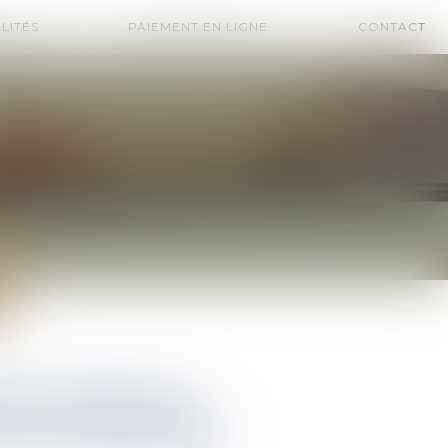
LITÉS
PAIEMENT EN LIGNE
CONTACT
ales : l’importance
dans les délais légaux