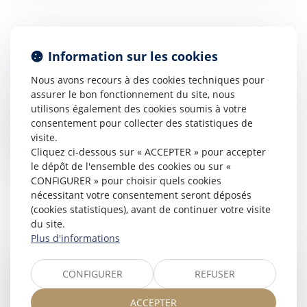
FRAIS BANCAIRES LORS D’UNE SUCCESSION
Information sur les cookies
: SUPPRESSION DES CAS DE GRATUITÉ
Nous avons recours à des cookies techniques pour
Droit de la famille, des personnes et de leur patrimoine
assurer le bon fonctionnement du site, nous
/
Patrimoine et succession
utilisons également des cookies soumis à votre
Des règles avaient été mises en place en novembre
consentement pour collecter des statistiques de
2025 concernant les frais qu’une banque peut vous
visite.
réclamer lors de la clôture du compte d’un défunt...
Cliquez ci-dessous sur « ACCEPTER » pour accepter
le dépôt de l'ensemble des cookies ou sur «
Lire la suite
CONFIGURER » pour choisir quels cookies
nécessitant votre consentement seront déposés
(cookies statistiques), avant de continuer votre visite
du site.
Plus d'informations
CONFIGURER
REFUSER
EXONÉRATION TOTALE DE DROITS DE
SUCCESSION ENTRE FRÈRES ET SŒURS (CGI,
ACCEPTER