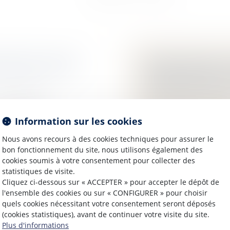
TION DE CLAUSE
EXTINCTION DE L
CONSÉQUENCES 
 patrimoine
/
Droit de la famille, 
Patrimoine et succes
s de clauses
Information sur les cookies
Le décès d’un époux
 extérieures ayant
le divorce ait acqui
Nous avons recours à des cookies techniques pour assurer le
r la Cour de...
l’action de divorce (Ca
bon fonctionnement du site, nous utilisons également des
cookies soumis à votre consentement pour collecter des
Lire la suite
statistiques de visite.
Cliquez ci-dessous sur « ACCEPTER » pour accepter le dépôt de
l'ensemble des cookies ou sur « CONFIGURER » pour choisir
quels cookies nécessitant votre consentement seront déposés
(cookies statistiques), avant de continuer votre visite du site.
Plus d'informations