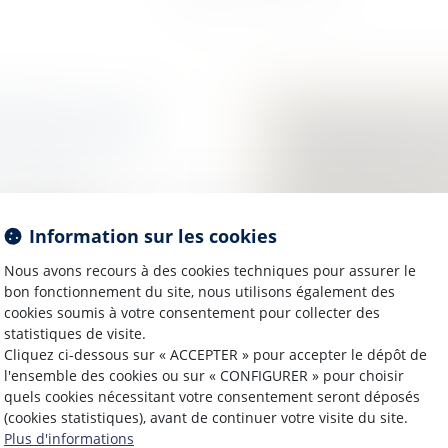
TION DE CLAUSE
EXTINCTION DE L
CONSÉQUENCES 
 patrimoine
/
Droit de la famille, 
Patrimoine et succes
s de clauses
Information sur les cookies
Le décès d’un époux
 extérieures ayant
le divorce ait acqui
Nous avons recours à des cookies techniques pour assurer le
r la Cour de...
l’action de divorce (Ca
bon fonctionnement du site, nous utilisons également des
cookies soumis à votre consentement pour collecter des
Lire la suite
statistiques de visite.
Cliquez ci-dessous sur « ACCEPTER » pour accepter le dépôt de
l'ensemble des cookies ou sur « CONFIGURER » pour choisir
quels cookies nécessitant votre consentement seront déposés
(cookies statistiques), avant de continuer votre visite du site.
Plus d'informations