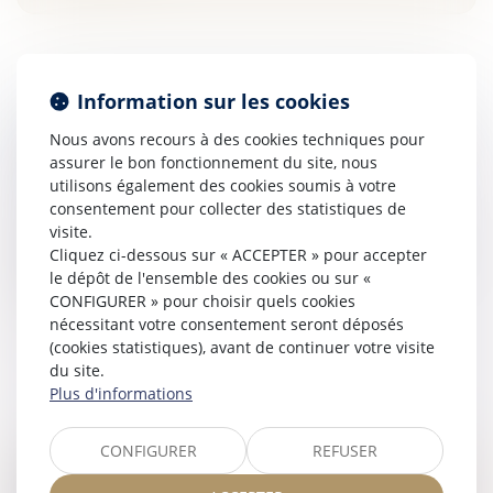
Information sur les cookies
UNE AGENCE GARDE-T-ELLE SON DROIT À
Nous avons recours à des cookies techniques pour
INDEMNISATION EN CAS DE VENTE AVEC
assurer le bon fonctionnement du site, nous
BAISSE DE PRIX ?
utilisons également des cookies soumis à votre
Droit immobilier
/
Droit de la propriété
consentement pour collecter des statistiques de
La vente à des conditions différentes de celles du
visite.
mandat n’ouvre pas droit à indemnisation si les parties
Cliquez ci-dessous sur « ACCEPTER » pour accepter
traitent en direct...
le dépôt de l'ensemble des cookies ou sur «
CONFIGURER » pour choisir quels cookies
Lire la suite
nécessitant votre consentement seront déposés
(cookies statistiques), avant de continuer votre visite
du site.
Plus d'informations
CONFIGURER
REFUSER
RÉALISATION DES TRAVAUX PAR