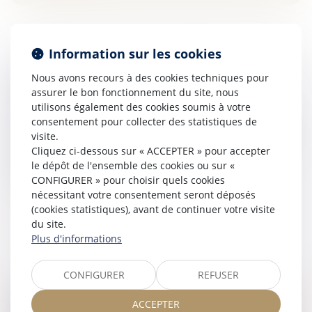
Information sur les cookies
MARIAGE SOUS COMMUNAUTÉ :
Nous avons recours à des cookies techniques pour
CONFISCATION POSSIBLE D’UN BIEN
assurer le bon fonctionnement du site, nous
COMMUN EN VALEUR
utilisons également des cookies soumis à votre
Droit de la famille, des personnes et de leur patrimoine
consentement pour collecter des statistiques de
visite.
Dans le cadre d’un mariage soumis au régime de la
Cliquez ci-dessous sur « ACCEPTER » pour accepter
communauté légale, les biens acquis pendant l’union
le dépôt de l'ensemble des cookies ou sur «
sont, en principe, des biens communs...
CONFIGURER » pour choisir quels cookies
nécessitant votre consentement seront déposés
Lire la suite
(cookies statistiques), avant de continuer votre visite
du site.
Plus d'informations
CONFIGURER
REFUSER
DROIT DE VISITE EN ESPACE DE
ACCEPTER