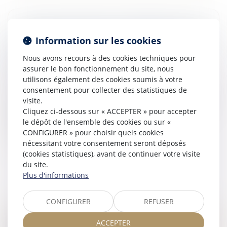
CONSTRUCTION SUR LE TERRAIN D’AUTRUI :
Information sur les cookies
LE REMBOURSEMENT DU CONSTRUCTEUR
NE DÉPEND PAS DE SON ÉVICTION
Nous avons recours à des cookies techniques pour
PRÉALABLE
assurer le bon fonctionnement du site, nous
utilisons également des cookies soumis à votre
Droit immobilier
/
Droit de la construction
consentement pour collecter des statistiques de
L'action en remboursement de celui qui a construit sur
visite.
le terrain d'autrui avec des matériaux lui appartenant,
Cliquez ci-dessous sur « ACCEPTER » pour accepter
contre le propriétaire du fonds, prévue au troisième
le dépôt de l'ensemble des cookies ou sur «
alinéa de l'a...
CONFIGURER » pour choisir quels cookies
nécessitant votre consentement seront déposés
Lire la suite
(cookies statistiques), avant de continuer votre visite
du site.
Plus d'informations
CONFIGURER
REFUSER
ACCEPTER
MÉTHODOLOGIE DU REPÉRAGE AMIANTE