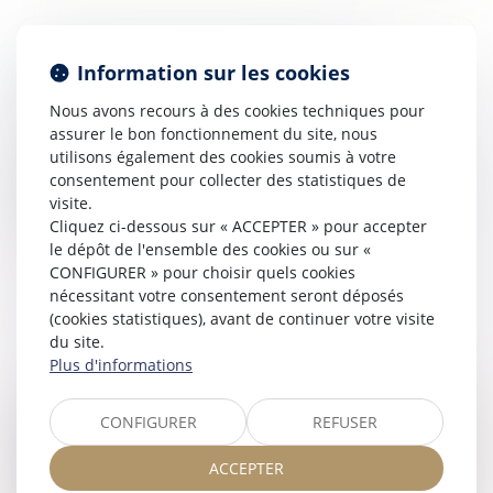
CONSTRUCTION ET HABITATION :
Information sur les cookies
RÉNOVATION DE L’HABITAT DÉGRADÉ
Nous avons recours à des cookies techniques pour
Droit immobilier
/
Droit de la construction
assurer le bon fonctionnement du site, nous
Le décret n° 2025-618 du 7 juillet 2025 fixe les
utilisons également des cookies soumis à votre
modalités pratiques de mise en œuvre de
consentement pour collecter des statistiques de
l'expérimentation prévue à l'article 12 de la loi n° 2024-
visite.
322 du 9 avril 2024 portant ac...
Cliquez ci-dessous sur « ACCEPTER » pour accepter
le dépôt de l'ensemble des cookies ou sur «
Lire la suite
CONFIGURER » pour choisir quels cookies
nécessitant votre consentement seront déposés
(cookies statistiques), avant de continuer votre visite
du site.
Plus d'informations
CONFIGURER
REFUSER
RETARDS DE CHANTIER : LE MAÎTRE
D’ŒUVRE PEUT ÊTRE CONDAMNÉ… MÊME
ACCEPTER
PAR UN TIERS AU CONTRAT