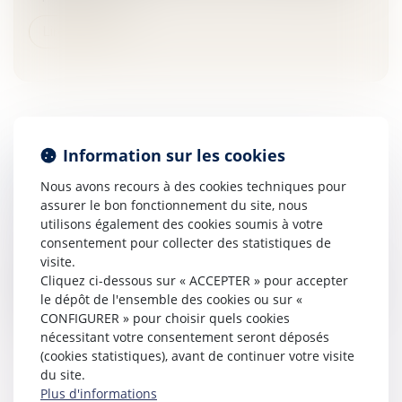
Lire la suite
Information sur les cookies
BIENS IMMOBILIERS : L'OBLIGATION
Nous avons recours à des cookies techniques pour
D'INFORMER SUR LE RISQUE DE FEU DE
assurer le bon fonctionnement du site, nous
FORÊT EST ÉLARGIE
utilisons également des cookies soumis à votre
Droit immobilier
/
Droit de la propriété
consentement pour collecter des statistiques de
Dans des zones particulièrement exposées aux
visite.
incendies de forêt et de végétation, les propriétaires
Cliquez ci-dessous sur « ACCEPTER » pour accepter
sont soumis à une obligation de débroussaillement de
le dépôt de l'ensemble des cookies ou sur «
leur terrain et de maint...
CONFIGURER » pour choisir quels cookies
nécessitant votre consentement seront déposés
Lire la suite
(cookies statistiques), avant de continuer votre visite
du site.
Plus d'informations