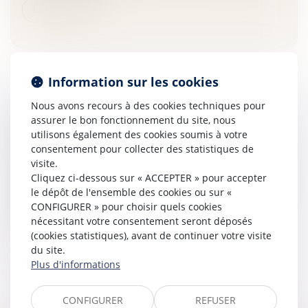
Lire la suite
Information sur les cookies
Nous avons recours à des cookies techniques pour
PASSOIRES THERMIQUES : LE SÉNAT
assurer le bon fonctionnement du site, nous
ASSOUPLIT LES INTERDICTIONS DE MISES
utilisons également des cookies soumis à votre
EN LOCATION
consentement pour collecter des statistiques de
Droit immobilier
/
Baux d'habitation
visite.
Cliquez ci-dessous sur « ACCEPTER » pour accepter
Le Sénat a voté un assouplissement de l’interdiction
le dépôt de l'ensemble des cookies ou sur «
de location des passoires thermiques. Un texte qui
CONFIGURER » pour choisir quels cookies
divise et dont l'issue reste incertaine...
nécessitant votre consentement seront déposés
(cookies statistiques), avant de continuer votre visite
Lire la suite
du site.
Plus d'informations
CONFIGURER
REFUSER