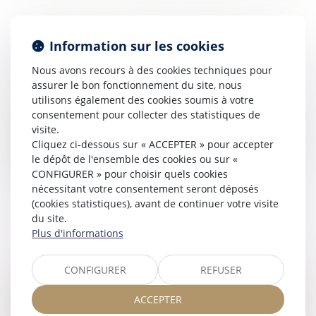
Information sur les cookies
INDIVISION ET DÉPENSE PERSONNELLE :
MISE AU CLAIR
Nous avons recours à des cookies techniques pour
Droit de la famille, des personnes et de leur patrimoine
assurer le bon fonctionnement du site, nous
/
Patrimoine et succession
utilisons également des cookies soumis à votre
consentement pour collecter des statistiques de
L’article 815-13 du Code Civil définit le droit au
visite.
remboursement de certaines dépenses exposées aux
Cliquez ci-dessous sur « ACCEPTER » pour accepter
frais d’un indivisaire sur le bien indivis. L’enjeu s’articule
le dépôt de l'ensemble des cookies ou sur «
autour de la q...
CONFIGURER » pour choisir quels cookies
nécessitant votre consentement seront déposés
Lire la suite
(cookies statistiques), avant de continuer votre visite
du site.
Plus d'informations
CONFIGURER
REFUSER
VIOLENCE À L’ÉGARD DES FEMMES : LE
ACCEPTER
GREVIO PUBLIE SON RAPPORT ANNUEL