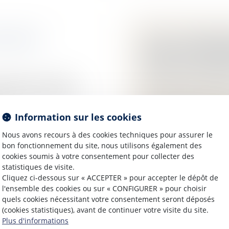
ATION DE
LEGS : LA DEMAN
CONDITION INDI
DROIT DU LÉGATA
Droit de la famille, 
sation le 13 juillet
Patrimoine et succes
é ses clients, parmi
..
La personne qui obti
Information sur les cookies
jour de l’ouverture d
demande la délivrance
Nous avons recours à des cookies techniques pour assurer le
bon fonctionnement du site, nous utilisons également des
Lire la suite
cookies soumis à votre consentement pour collecter des
statistiques de visite.
Cliquez ci-dessous sur « ACCEPTER » pour accepter le dépôt de
l'ensemble des cookies ou sur « CONFIGURER » pour choisir
quels cookies nécessitant votre consentement seront déposés
(cookies statistiques), avant de continuer votre visite du site.
Plus d'informations