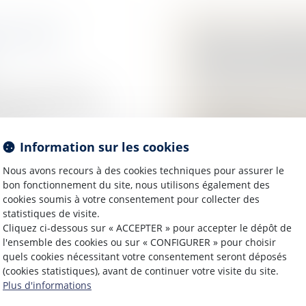
VAUT PAS
VENTE D’UN IMME
CESSION AMIABLE
CHARGES S’APPL
Droit immobilier
/
Dro
e par une autre ne
e des travaux et une
Les dispositions du C
ue si...
d’un cahier des charg
Information sur les cookies
applicables non seule
Nous avons recours à des cookies techniques pour assurer le
Lire la suite
bon fonctionnement du site, nous utilisons également des
cookies soumis à votre consentement pour collecter des
statistiques de visite.
Cliquez ci-dessous sur « ACCEPTER » pour accepter le dépôt de
l'ensemble des cookies ou sur « CONFIGURER » pour choisir
quels cookies nécessitant votre consentement seront déposés
(cookies statistiques), avant de continuer votre visite du site.
 LA PATERNITÉ
LE POINT DE DÉP
Plus d'informations
MER PÈRE DURANT
COMMERCIALE EN