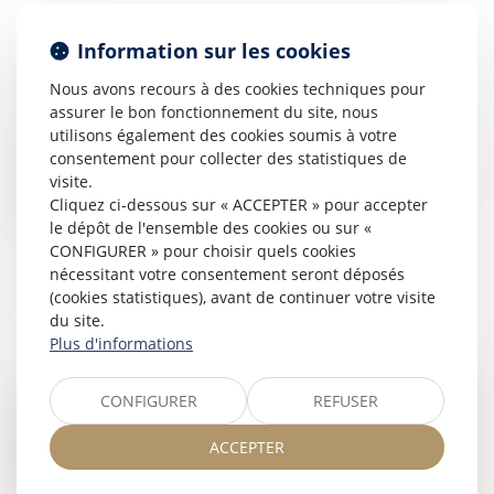
Information sur les cookies
LES ASSURANCES INDISPENSABLES QUAND
ON EST PROPRIÉTAIRE-BAILLEUR
Nous avons recours à des cookies techniques pour
Droit immobilier
/
Baux d'habitation
assurer le bon fonctionnement du site, nous
utilisons également des cookies soumis à votre
Investir dans l’immobilier locatif permet de se
consentement pour collecter des statistiques de
constituer un patrimoine, de préparer sa retraite et de
visite.
percevoir des revenus complémentaires. Si les
Cliquez ci-dessous sur « ACCEPTER » pour accepter
avantages sont nombreux, il...
le dépôt de l'ensemble des cookies ou sur «
CONFIGURER » pour choisir quels cookies
Lire la suite
nécessitant votre consentement seront déposés
(cookies statistiques), avant de continuer votre visite
du site.
Plus d'informations
CONFIGURER
REFUSER
RENTE VIAGÈRE : LA CLAUSE RÉSOLUTOIRE
DE PLEIN DROIT DOIT ÊTRE NON
ACCEPTER
ÉQUIVOQUE