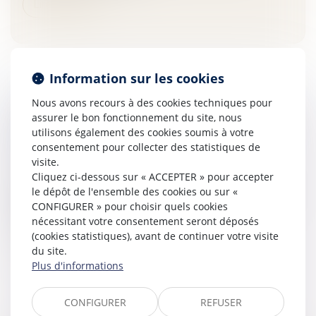
Lire la suite
Information sur les cookies
Nous avons recours à des cookies techniques pour
CONDITION SUSPENSIVE ET
assurer le bon fonctionnement du site, nous
COMPORTEMENT FAUTIF DU BÉNÉFICIAIRE
utilisons également des cookies soumis à votre
DE LA PROMESSE DE VENTE
consentement pour collecter des statistiques de
Droit immobilier
/
Droit de la propriété
visite.
Cliquez ci-dessous sur « ACCEPTER » pour accepter
Par signature d’un acte authentique le 14 novembre
le dépôt de l'ensemble des cookies ou sur «
2019, une société promettante avait conclu avec une
CONFIGURER » pour choisir quels cookies
autre (la bénéficiaire) une promesse unilatérale de
nécessitant votre consentement seront déposés
vente d’immeuble, expi...
(cookies statistiques), avant de continuer votre visite
du site.
Lire la suite
Plus d'informations
CONFIGURER
REFUSER