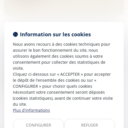
Information sur les cookies
COMMENT AIDER LES FEMMES VICTIMES DE
Nous avons recours à des cookies techniques pour
VIOLENCES AU SEIN DU COUPLE ?
assurer le bon fonctionnement du site, nous
utilisons également des cookies soumis à votre
Droit de la famille, des personnes et de leur patrimoine
consentement pour collecter des statistiques de
/
Violences familiales
visite.
L'État publie un guide pratique pour mieux accueillir les
Cliquez ci-dessous sur « ACCEPTER » pour accepter
femmes victimes de violences de la part de leur
le dépôt de l'ensemble des cookies ou sur «
partenaire. Exhaustif, il propose des définitions des
CONFIGURER » pour choisir quels cookies
violences, listes...
nécessitant votre consentement seront déposés
(cookies statistiques), avant de continuer votre visite
Lire la suite
du site.
Plus d'informations
CONFIGURER
REFUSER