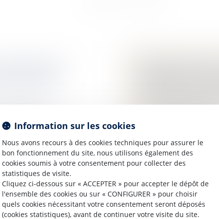
 CHARGES PEUT
VIOLENCES FAITE
ACTIVE SANS
L’INCAPACITÉ TO
L’UTILISER CORR
 patrimoine
Droit de la famille, 
Violences familiales
nt de paternité à
Information sur les cookies
017. Le père
Notion juridique préci
Nous avons recours à des cookies techniques pour assurer le
2021, la mère sai...
d’être appliquée di
bon fonctionnement du site, nous utilisons également des
la durée de vie gâché
cookies soumis à votre consentement pour collecter des
statistiques de visite.
Lire la suite
Cliquez ci-dessous sur « ACCEPTER » pour accepter le dépôt de
l'ensemble des cookies ou sur « CONFIGURER » pour choisir
quels cookies nécessitant votre consentement seront déposés
(cookies statistiques), avant de continuer votre visite du site.