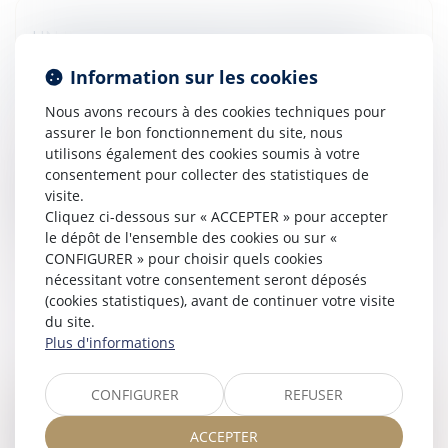
UN INDIVISAIRE NE PEUT ACQUÉRIR UN
BIEN INDIVIS PAR PRESCRIPTION QUE SOUS
Information sur les cookies
DE STRICTES CONDITIONS
Droit de la famille, des personnes et de leur patrimoine
Nous avons recours à des cookies techniques pour
/
Patrimoine et succession
assurer le bon fonctionnement du site, nous
utilisons également des cookies soumis à votre
Un propriétaire indivis ne peut prescrire à l’encontre
consentement pour collecter des statistiques de
des coïndivisaires qu’en démontrant l’intention de se
visite.
comporter en propriétaire exclusif du bien indivis par
Cliquez ci-dessous sur « ACCEPTER » pour accepter
l’accomplisse...
le dépôt de l'ensemble des cookies ou sur «
CONFIGURER » pour choisir quels cookies
Lire la suite
nécessitant votre consentement seront déposés
(cookies statistiques), avant de continuer votre visite
du site.
Plus d'informations
CONFIGURER
REFUSER
GARANTIE DÉCENNALE DES
ACCEPTER
CONSTRUCTEURS ET RESPONSABILITÉ DE