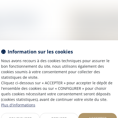
ET ABSENCE DE
DIVORCE ET PENS
RDRES RÉVÉLÉS
VOUS DEVEZ SAV
Droit de la famille, 
et séparation
Le divorce est une ét
e parfait
Information sur les cookies
nombreuses questions
 tenu pendant un
majeurs de cette proc
nd à...
Nous avons recours à des cookies techniques pour assurer le
bon fonctionnement du site, nous utilisons également des
Lire la suite
cookies soumis à votre consentement pour collecter des
statistiques de visite.
Cliquez ci-dessous sur « ACCEPTER » pour accepter le dépôt de
l'ensemble des cookies ou sur « CONFIGURER » pour choisir
quels cookies nécessitant votre consentement seront déposés
(cookies statistiques), avant de continuer votre visite du site.
Plus d'informations
OUR L'ACCÈS À LA
LUTTER CONTRE L