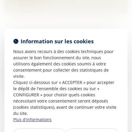
Information sur les cookies
QUELLES UTILISATIONS DU LOGEMENT
SONT AUTORISÉES DANS UN BAIL DE
Nous avons recours à des cookies techniques pour
LOCATION ?
assurer le bon fonctionnement du site, nous
Droit immobilier
/
Baux d'habitation
utilisons également des cookies soumis à votre
consentement pour collecter des statistiques de
Dans le cadre d’un bail soumis à la loi du 6 juillet 1989,
visite.
la loi prévoit que le locataire a l’obligation d’user
Cliquez ci-dessous sur « ACCEPTER » pour accepter
paisiblement des lieux loués, conformément à la
le dépôt de l'ensemble des cookies ou sur «
destination cont...
CONFIGURER » pour choisir quels cookies
nécessitant votre consentement seront déposés
Lire la suite
(cookies statistiques), avant de continuer votre visite
du site.
Plus d'informations