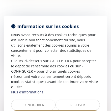
L’ORDONNANCE DE PROTECTION CONTRE
LES VIOLENCES CONJUGALES : UN
Information sur les cookies
DISPOSITIF SOUS-EMPLOYÉ
Nous avons recours à des cookies techniques pour
Droit de la famille, des personnes et de leur patrimoine
assurer le bon fonctionnement du site, nous
/
Violences familiales
utilisons également des cookies soumis à votre
« Mieux protéger les femmes » : telle est l’ambition de
consentement pour collecter des statistiques de
l’ordonnance de protection, créée en 2010. Ce
visite.
dispositif doit permettre à la justice d’intervenir en
Cliquez ci-dessous sur « ACCEPTER » pour accepter
urgence dans des sit...
le dépôt de l'ensemble des cookies ou sur «
CONFIGURER » pour choisir quels cookies
Lire la suite
nécessitant votre consentement seront déposés
(cookies statistiques), avant de continuer votre visite
du site.
Plus d'informations
CONFIGURER
REFUSER