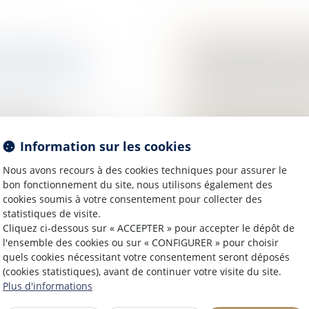
GRICOLE EN
LES BARÈMES DES
UTORISATIONS ?
DONATION POUR 
Droit de la famille, 
Patrimoine et succes
n bâtiment
stination entre la
Le projet de loi de f
t la destinati...
Information sur les cookies
droits de succession
barèmes sont expliqué
Nous avons recours à des cookies techniques pour assurer le
bon fonctionnement du site, nous utilisons également des
Lire la suite
cookies soumis à votre consentement pour collecter des
statistiques de visite.
Cliquez ci-dessous sur « ACCEPTER » pour accepter le dépôt de
l'ensemble des cookies ou sur « CONFIGURER » pour choisir
quels cookies nécessitant votre consentement seront déposés
(cookies statistiques), avant de continuer votre visite du site.
Plus d'informations
L DE LA PLUS-
ARRIÉRÉS DE LOY