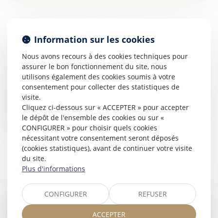
Information sur les cookies
LA RÉNOVATION ÉNERGÉTIQUE DES
Nous avons recours à des cookies techniques pour
BÂTIMENTS
assurer le bon fonctionnement du site, nous
Droit immobilier
/
Droit de la construction
utilisons également des cookies soumis à votre
Le secteur du bâtiment, résidentiel et tertiaire,
consentement pour collecter des statistiques de
constitue en France la première source de
visite.
consommation d’énergie. La politique de rénovation
Cliquez ci-dessous sur « ACCEPTER » pour accepter
énergétique des bâtiments, à laque...
le dépôt de l'ensemble des cookies ou sur «
CONFIGURER » pour choisir quels cookies
Lire la suite
nécessitant votre consentement seront déposés
(cookies statistiques), avant de continuer votre visite
du site.
Plus d'informations
CONFIGURER
REFUSER
VICE DU CONSENTEMENT POUR INSANITÉ
ACCEPTER