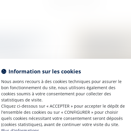
RCE LIMITÉ À LA
CONSENTEMENT À 
ATOIRE ET
RÉTRACTATION
Droit de la famille, 
 patrimoine
/
Divorce
Une femme donne nai
Information sur les cookies
épouse sollicite une 
laquelle la mère biolo
e avait fait appel de
Nous avons recours à des cookies techniques pour assurer le
nséquences du divorce,
bon fonctionnement du site, nous utilisons également des
cookies soumis à votre consentement pour collecter des
...
statistiques de visite.
Cliquez ci-dessous sur « ACCEPTER » pour accepter le dépôt de
Lire la suite
l'ensemble des cookies ou sur « CONFIGURER » pour choisir
quels cookies nécessitant votre consentement seront déposés
(cookies statistiques), avant de continuer votre visite du site.
Plus d'informations