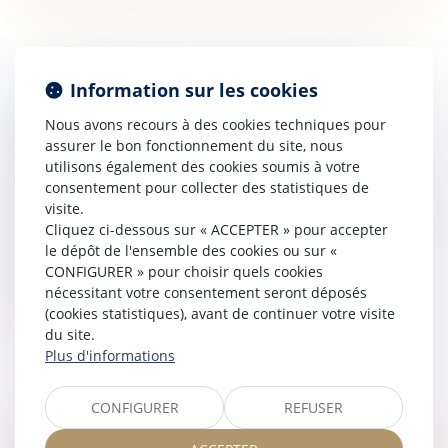
Information sur les cookies
VALEUR DU NOUVEAU BIEN SUBROGÉ AU
BIEN ALIÉNÉ ET ATTEINTE AU DROIT DE
Nous avons recours à des cookies techniques pour
PROPRIÉTÉ : QPC REJETÉE
assurer le bon fonctionnement du site, nous
Droit de la famille, des personnes et de leur patrimoine
utilisons également des cookies soumis à votre
/
Patrimoine et succession
consentement pour collecter des statistiques de
visite.
Un groupement foncier agricole a été constitué entre
Cliquez ci-dessous sur « ACCEPTER » pour accepter
une mère et ses cinq enfants. Cette dernière en a
le dépôt de l'ensemble des cookies ou sur «
gardé l’usufruit. Après son décès, un de ses enfants
CONFIGURER » pour choisir quels cookies
cède ses parts à ses...
nécessitant votre consentement seront déposés
(cookies statistiques), avant de continuer votre visite
Lire la suite
du site.
Plus d'informations
CONFIGURER
REFUSER