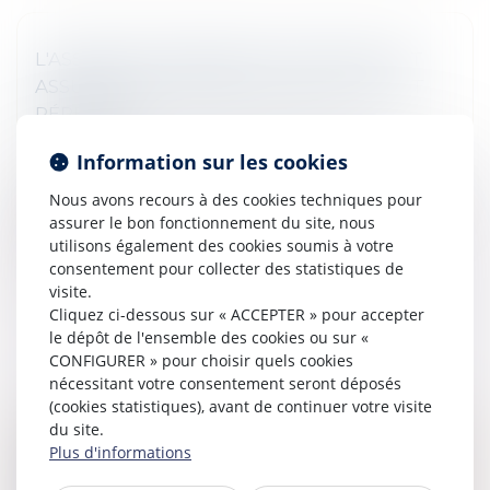
L'ASSUREUR DOMMAGES OUVRAGE DOIT
ASSURER UNE RÉPARATION EFFICACE ET
PÉRENNE
Droit immobilier
/
Droit de la construction
Information sur les cookies
Sur le fondement de l’article 1231-1 du Code civil
(anciennement 1147), la Cour de cassation rappelle que
Nous avons recours à des cookies techniques pour
« le débiteur est condamné, s’il y a lieu, au paiement
assurer le bon fonctionnement du site, nous
de dommages et i...
utilisons également des cookies soumis à votre
consentement pour collecter des statistiques de
Lire la suite
visite.
Cliquez ci-dessous sur « ACCEPTER » pour accepter
le dépôt de l'ensemble des cookies ou sur «
CONFIGURER » pour choisir quels cookies
nécessitant votre consentement seront déposés
(cookies statistiques), avant de continuer votre visite
du site.
DÉLÉGATION D’AUTORITÉ PARENTALE EN
Plus d'informations
VUE D’ADOPTION : LES PRÉCISIONS DE LA